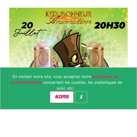
politique de
En visitant notre site, vous acceptez notre
confidentialité
concernant les cookies, les statistiques de
suivi, etc.
ACCEPTER
X