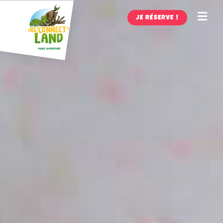
JE RÉSERVE !