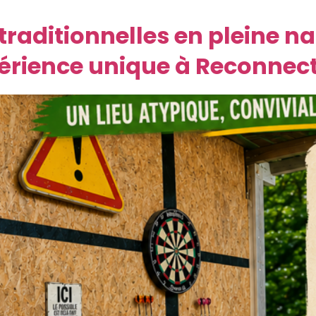
traditionnelles en pleine n
périence unique à Reconnec