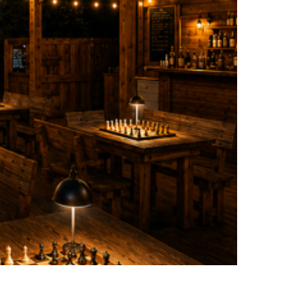
al. Et si, cette année, vous remplaciez les
e Montpellier, nous lançons un rendez-vous