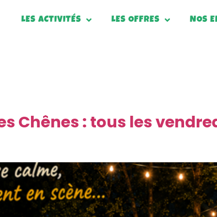
LES ACTIVITÉS
LES OFFRES
NOS 
TU
es Chênes : tous les vendredi