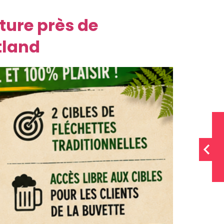
ature près de
tland