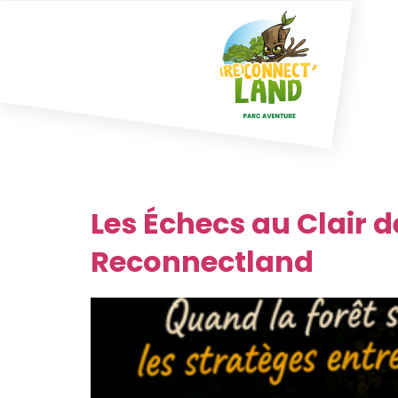
Catégorie :
AC
Les Échecs au Clair d
Reconnectland