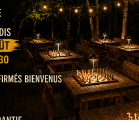
ter de la fraîcheur des soirées et partager un moment convivi
Chez Reconnectland, à Puéchabon, à seulement 30 minutes d