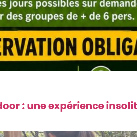
nt parfait pour s’évader en pleine nature et partager un mom
adapte ses horaires pour vous accueillir tout au long des 
oor : une expérience insolit